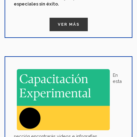
especiales sin éxito.
VER MÁS
En
esta
sección encontrarás videos e infografías