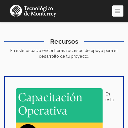
Pasar
al
contenido
principal
Recursos
En este espacio encontrarás recursos de apoyo para el
desarrollo de tu proyecto.
En
esta