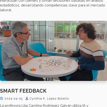
interactúan con clientes y toman decisiones basadas en análisis
estadísticos, desarrollando competencias clave para el mercado
laboral.
SMART FEEDBACK
2024-04-05
Cynthia K. López Botello
La profesora Lilia Carolina Rodríguez Galván utiliza IA y