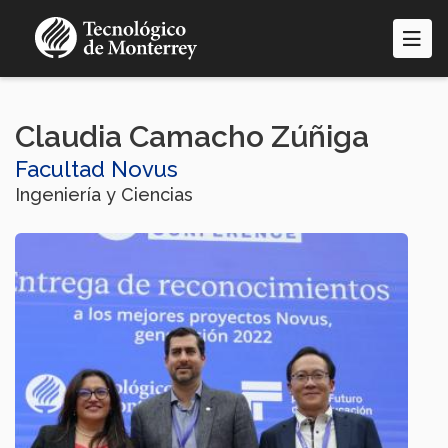
Pasar
al
contenido
principal
Claudia Camacho Zúñiga
Facultad Novus
Ingeniería y Ciencias