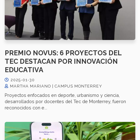
PREMIO NOVUS: 6 PROYECTOS DEL
TEC DESTACAN POR INNOVACIÓN
EDUCATIVA
2025-01-30
MARTHA MARIANO | CAMPUS MONTERREY
Proyectos enfocados en deporte, urbanismo y ciencia,
desarrollados por docentes del Tec de Monterrey, fueron
reconocidos con e...