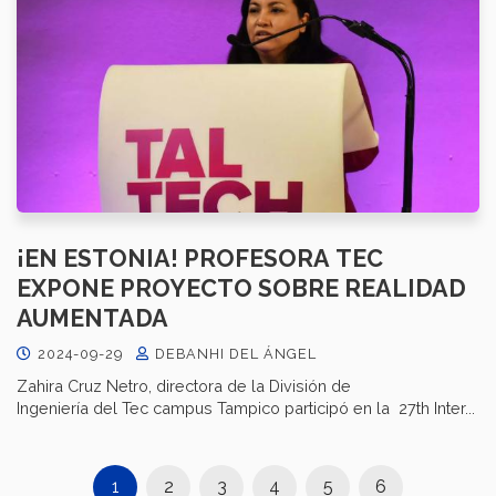
¡EN ESTONIA! PROFESORA TEC
EXPONE PROYECTO SOBRE REALIDAD
AUMENTADA
2024-09-29
DEBANHI DEL ÁNGEL
Zahira Cruz Netro, directora de la División de
Ingeniería del Tec campus Tampico participó en la 27th Inter...
1
2
3
4
5
6