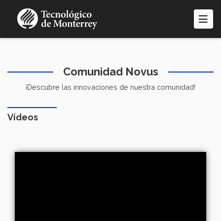
Pasar
al
contenido
principal
Comunidad Novus
¡Descubre las innovaciones de nuestra comunidad!
Vídeos