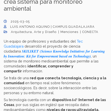
crea sistema para monitoreo
ambiental
2025-03-05
LUIS ANTONIO AQUINO | CAMPUS GUADALAJARA
Arquitectura, Arte y Diseño
Menciones
CONECTA
Un equipo de profesores y estudiantes del
Tec
Guadalajara
desarrolló el proyecto de ciencia
SKILIKET (Science Knowledge Initiatives for Learning
ciudadana
by Innovation: Kit for Empowerment based on Technology)
, un
sistema de monitoreo medioambiental que permite a las
comunidades
identificar, comprender y
compartir
información.
Se trata de una
red que conecta
tecnología, ciencia y a la
comunidad
en tiempo real sobre fenómenos
socioecológicos. Es decir, sobre la interacción entre las
personas y su entorno natural.
IoT
Su tecnología cuenta con un
dispositivo
(
Internet de las
Cosas
, por sus siglas en inglés) que recopila datos
medioambientales como
niveles de rayos ultravioleta,