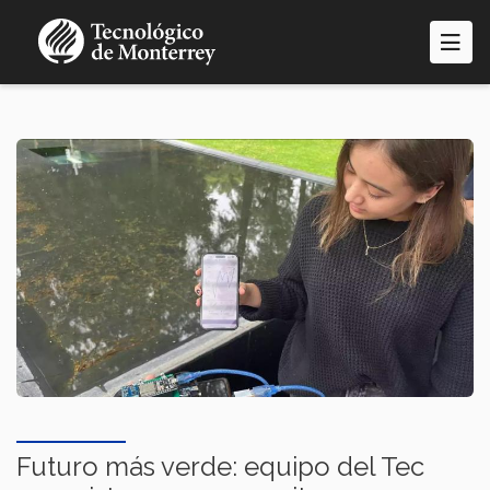
Pasar
al
contenido
principal
Futuro más verde: equipo del Tec