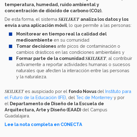
temperatura, humedad, ruido ambiental y
concentración de dióxido de carbono (CO2).
SKILIKET
De esta forma, el sistema
analiza los datos y los
envía a una aplicación móvil
,
lo que
permite a las personas:
Monitorear en tiempo real la calidad del
medioambiente
en su comunidad
Tomar decisiones
ante picos de contaminación o
cambios drásticos en las condiciones ambientales y
SKILIKET
Formar parte de la comunidad
, al contribuir
activamente a reportar actividades humanas o sucesos
naturales que afecten la interacción entre las personas
y la naturaleza.
SKILIKET
es auspiciado por el
fondo Novus
del
Instituto para
el Futuro de la Educación (IFE)
, del
Tec de Monterrey
y por
el
Departamento de Diseño de la Escuela de
Arquitectura, Arte y Diseño (EAAD)
del Campus
Guadalajara.
Lee la nota completa en CONECTA