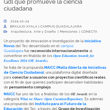
Gdl que promueve la ciencia
ciudadana
2024-10-24
BRAULIO AYALA | CAMPUS GUADALAJARA
Arquitectura, Arte y Diseño
Menciones
CONECTA
Un proyecto de innovación e investigación de la
iniciativa
Novus
del Tec desarrollado en el
campus
Guadalajara
fue
reconocido internacionalmente
al
Open Education Awards for
convertirse en finalista de los
Excellence 2024 (OE Awards)
.
Se trata de la propuesta
MAICC (Malla Abierta de Iniciativas
de Ciencia Ciudadana)
, una plataforma digital diseñada
para
conectar a usuarios con
proyectos científicos reales
,
con el fin de que quienes participen desarrollen habilidades
de
pensamiento complejo
.
OE Awards
MAICC
fue uno de los 4 finalistas de los
en la
What we Share: Open Curation/Repository
.
categoría
Es además
una propuesta del
Instituto para el Futuro de la
Educación
del Tec, a través del
Grupo de Investigación