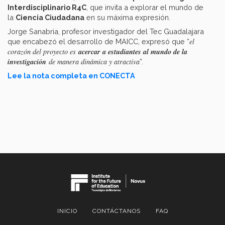
Interdisciplinario R4C
, que invita a explorar el mundo de
la
Ciencia Ciudadana
en su máxima expresión.
Jorge Sanabria, profesor investigador del Tec Guadalajara
el
que encabezó el desarrollo de MAICC, expresó que “
acercar a estudiantes al mundo de la
corazón del proyecto es
investigación
de manera dinámica y atractiva
”.
Lee la nota completa en CONECTA
INICIO
CONTÁCTANOS
FAQ